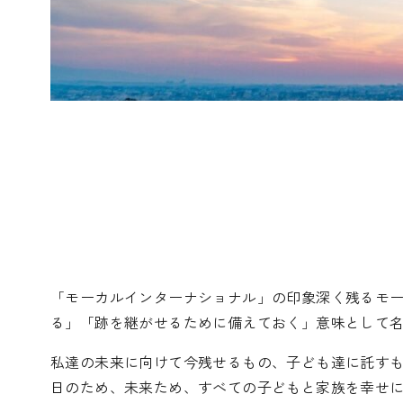
「モーカルインターナショナル」の印象深く残るモ
る」「跡を継がせるために備えておく」意味として
私達の未来に向けて今残せるもの、子ども達に託す
日のため、未来ため、すべての子どもと家族を幸せ