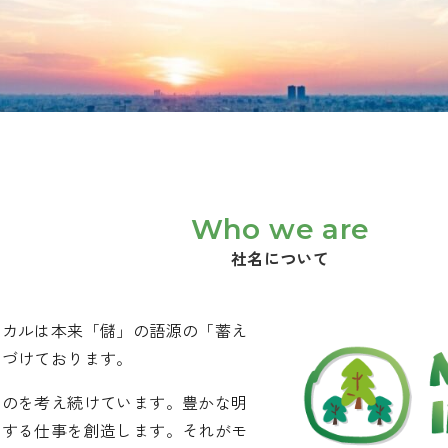
Who we are
社名について
ーカルは本来「儲」の語源の「蓄え
名づけております。
ものを考え続けています。豊かな明
にする仕事を創造します。それがモ