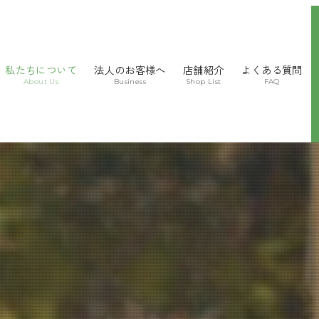
私たちについて
法人のお客様へ
店舗紹介
よくある質問
About Us
Business
Shop List
FAQ