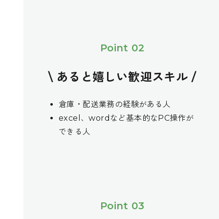
Point 02
\ あると嬉しい歓迎スキル /
倉庫・配送業務の経験がある人
excel、wordなど基本的なPC操作が
できる人
Point 03