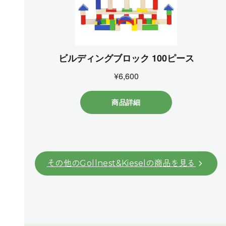
その他のGollnest&Kieselの商品を見る