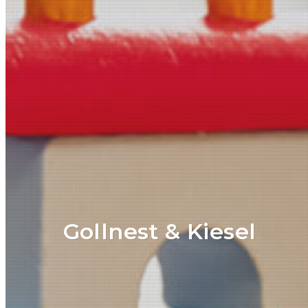
Gollnest & Kiesel