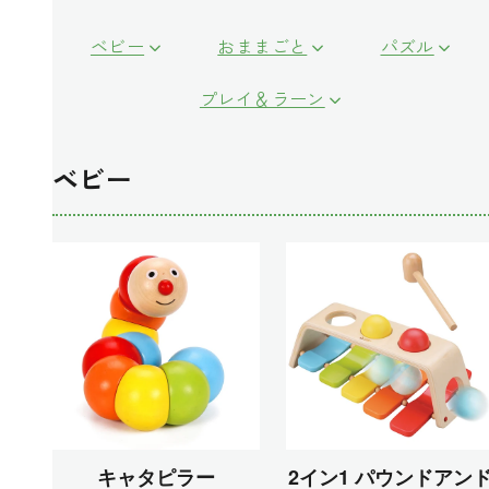
ベビー
おままごと
パズル
プレイ＆ラーン
ベビー