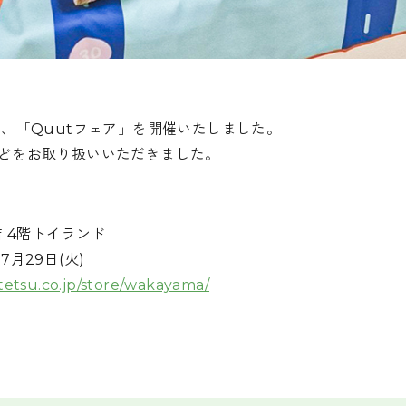
て、「Quutフェア」を開催いたしました。
どをお取り扱いいただきました。
店 4階トイランド
～7月29日(火)
tetsu.co.jp/store/wakayama/