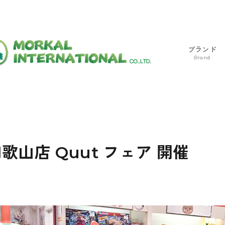
ブランド
Brand
歌山店 Quut フェア 開催