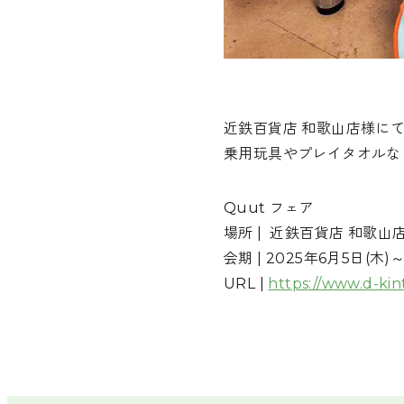
近鉄百貨店 和歌山店様に
乗用玩具やプレイタオルな
Quut フェア
場所 | 近鉄百貨店 和歌山
会期 | 2025年6月5日(木)
URL |
https://www.d-kin